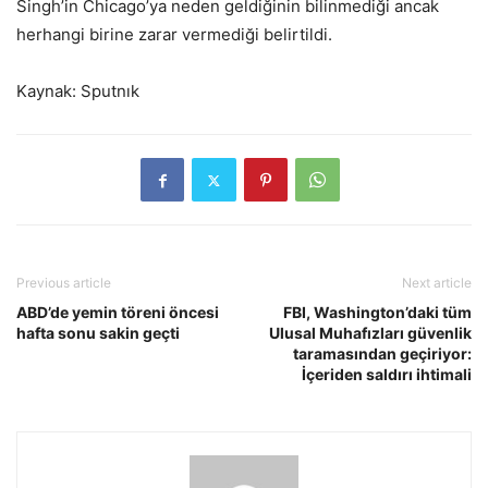
Singh’in Chicago’ya neden geldiğinin bilinmediği ancak
herhangi birine zarar vermediği belirtildi.
Kaynak: Sputnık
Previous article
Next article
ABD’de yemin töreni öncesi
FBI, Washington’daki tüm
hafta sonu sakin geçti
Ulusal Muhafızları güvenlik
taramasından geçiriyor:
İçeriden saldırı ihtimali