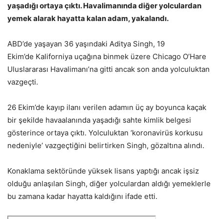
yaşadığı ortaya çıktı. Havalimanında diğer yolculardan
yemek alarak hayatta kalan adam, yakalandı.
ABD’de yaşayan 36 yaşındaki Aditya Singh, 19
Ekim’de Kaliforniya uçağına binmek üzere Chicago O’Hare
Uluslararası Havalimanı’na gitti ancak son anda yolculuktan
vazgeçti.
26 Ekim’de kayıp ilanı verilen adamın üç ay boyunca kaçak
bir şekilde havaalanında yaşadığı sahte kimlik belgesi
gösterince ortaya çıktı. Yolculuktan ‘koronavirüs korkusu
nedeniyle’ vazgeçtiğini belirtirken Singh, gözaltına alındı.
Konaklama sektöründe yüksek lisans yaptığı ancak işsiz
olduğu anlaşılan Singh, diğer yolculardan aldığı yemeklerle
bu zamana kadar hayatta kaldığını ifade etti.