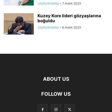
Usaturknews
-
7 Aralık 2023
Kuzey Kore lideri gözyaşlarına
boğuldu
Usaturknews
-
6 Aralık 2023
ABOUT US
FOLLOW US