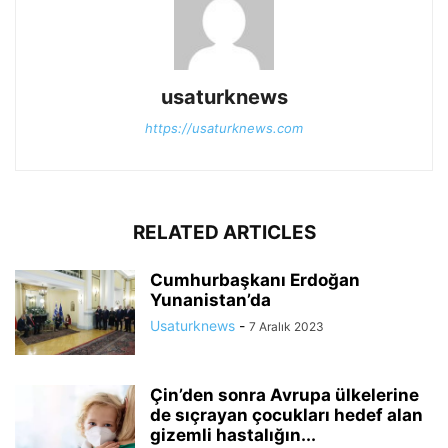
usaturknews
https://usaturknews.com
RELATED ARTICLES
Cumhurbaşkanı Erdoğan
Yunanistan’da
Usaturknews
-
7 Aralık 2023
Çin’den sonra Avrupa ülkelerine
de sıçrayan çocukları hedef alan
gizemli hastalığın...