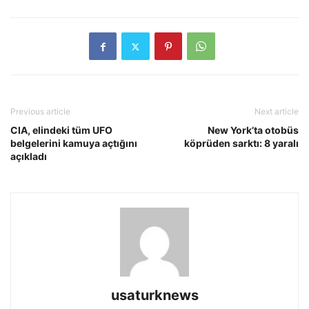
Previous article
Next article
CIA, elindeki tüm UFO
New York’ta otobüs
belgelerini kamuya açtığını
köprüden sarktı: 8 yaralı
açıkladı
usaturknews