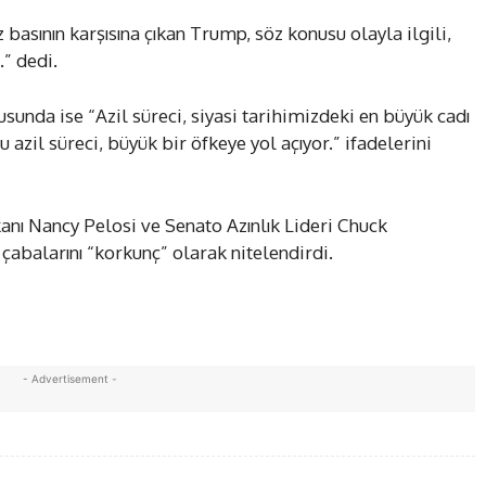
 basının karşısına çıkan Trump, söz konusu olayla ilgili,
” dedi.
sunda ise “Azil süreci, siyasi tarihimizdeki en büyük cadı
 azil süreci, büyük bir öfkeye yol açıyor.” ifadelerini
nı Nancy Pelosi ve Senato Azınlık Lideri Chuck
çabalarını “korkunç” olarak nitelendirdi.
- Advertisement -