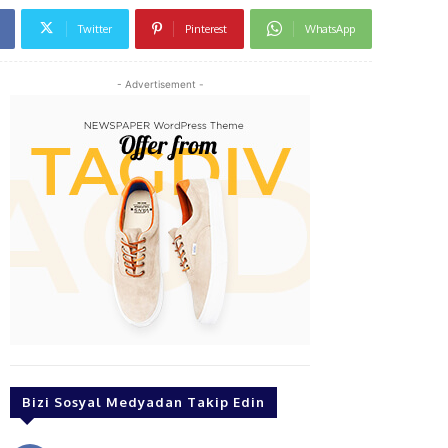
Twitter
Pinterest
WhatsApp
- Advertisement -
Bizi Sosyal Medyadan Takip Edin