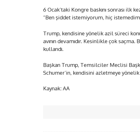
6 Ocak’taki Kongre baskını sonrası ilk kez
“Ben şiddet istemiyorum, hiç istemedim.
Trump, kendisine yönelik azil süreci konu
avının devamıdır. Kesinlikle çok saçma. Bu
kullandı.
Başkan Trump, Temsilciler Meclisi Başka
Schumer’in, kendisini azletmeye yönelik 
Kaynak: AA