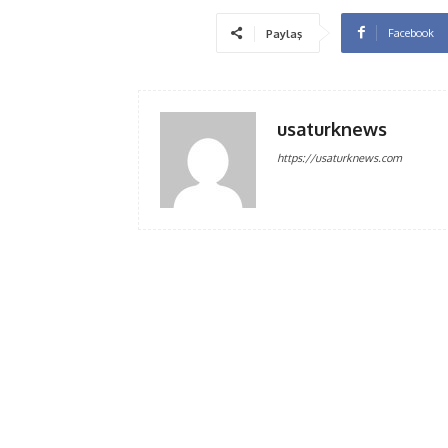
Facebook
Paylaş
usaturknews
https://usaturknews.com