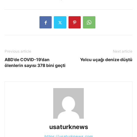
Previous article
Next article
ABD’de COVID-19’dan
Yolcu uçağı denize düştü
ölenlerin sayısı 378 bini geçti
usaturknews
https://usaturknews.com