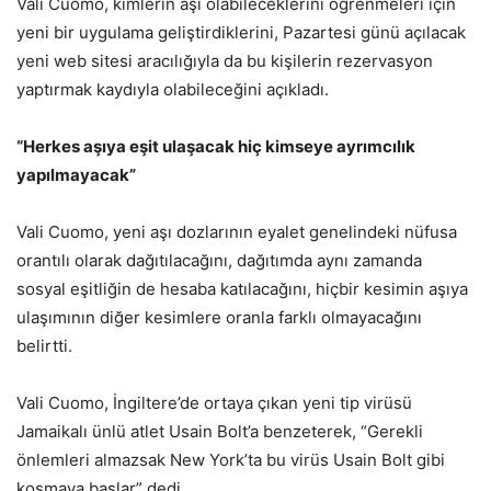
Vali Cuomo, kimlerin aşı olabileceklerini öğrenmeleri için
yeni bir uygulama geliştirdiklerini, Pazartesi günü açılacak
yeni web sitesi aracılığıyla da bu kişilerin rezervasyon
yaptırmak kaydıyla olabileceğini açıkladı.
“Herkes aşıya eşit ulaşacak hiç kimseye ayrımcılık
yapılmayacak”
Vali Cuomo, yeni aşı dozlarının eyalet genelindeki nüfusa
orantılı olarak dağıtılacağını, dağıtımda aynı zamanda
sosyal eşitliğin de hesaba katılacağını, hiçbir kesimin aşıya
ulaşımının diğer kesimlere oranla farklı olmayacağını
belirtti.
Vali Cuomo, İngiltere’de ortaya çıkan yeni tip virüsü
Jamaikalı ünlü atlet Usain Bolt’a benzeterek, “Gerekli
önlemleri almazsak New York’ta bu virüs Usain Bolt gibi
koşmaya başlar” dedi.