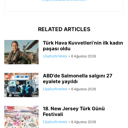
RELATED ARTICLES
Türk Hava Kuvvetleri’nin ilk kadın
paşası oldu
Usaturknews
-
6 Ağustos 2026
ABD’de Salmonella salgını 27
eyalete yayıldı
Usaturknews
-
6 Ağustos 2026
18. New Jersey Türk Günü
Festivali
Usaturknews
-
6 Ağustos 2026