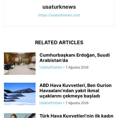
usaturknews
https://usaturknews.com
RELATED ARTICLES
Cumhurbaşkanı Erdoğan, Suudi
Arabistan’da
Usaturknews
-
7 Ağustos 2026
ABD Hava Kuvvetleri, Ben Gurion
Havaalanı’ndan yakıt ikmal
uçaklarını çekmeye başladı
Usaturknews
-
7 Ağustos 2026
Türk Hava Kuvvetleri’nin ilk kadın