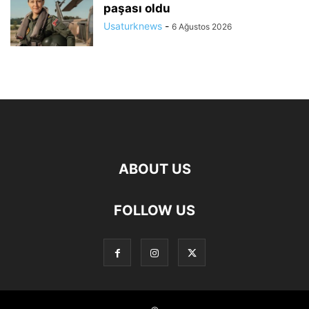
paşası oldu
Usaturknews
-
6 Ağustos 2026
ABOUT US
FOLLOW US