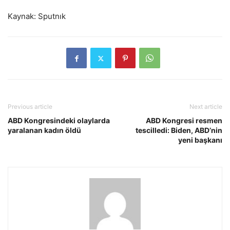
Kaynak: Sputnık
Previous article
Next article
ABD Kongresindeki olaylarda
ABD Kongresi resmen
yaralanan kadın öldü
tescilledi: Biden, ABD’nin
yeni başkanı